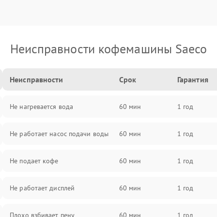
Неисправности кофемашины Saeco
Неисправности
Срок
Гарантия
Не нагревается вода
60 мин
1 год
Не работает насос подачи воды
60 мин
1 год
Не подает кофе
60 мин
1 год
Не работает дисплей
60 мин
1 год
Плохо взбивает пену
60 мин
1 год