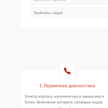
Проблемы с водой
Проблемы с капучинатором и паром
Управление и электроника
Программное обеспечение
1. Первичная диагностика
Осмотр корпуса, капучинатора и заварочного
блока. Включение аппарата, проверка кодов
ошибок и индикации. Оценка работы помпы,