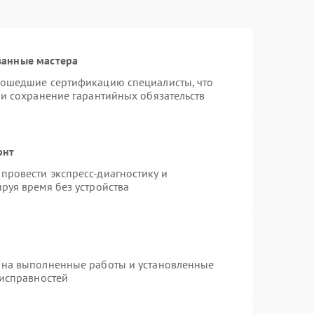
ванные мастера
рошедшие сертификацию специалисты, что
 и сохранение гарантийных обязательств
онт
провести экспресс-диагностику и
руя время без устройства
 на выполненные работы и установленные
еисправностей