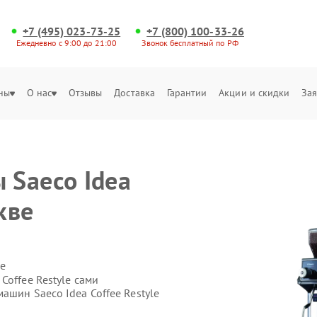
+7 (495) 023-73-25
+7 (800) 100-33-26
Ежедневно с 9:00 до 21:00
Звонок бесплатный по РФ
ны
О нас
Отзывы
Доставка
Гарантии
Акции и скидки
Зая
 Saeco Idea
кве
е
Coffee Restyle сами
ашин Saeco Idea Coffee Restyle