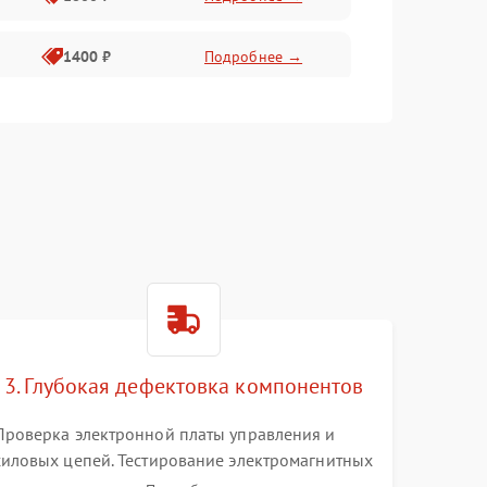
1400 ₽
Подробнее →
1800 ₽
Подробнее →
1500 ₽
Подробнее →
3. Глубокая дефектовка компонентов
Проверка электронной платы управления и
силовых цепей. Тестирование электромагнитных
клапанов, датчиков температуры и