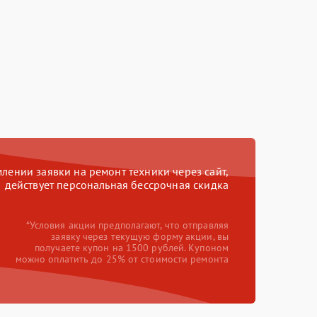
ении заявки на ремонт техники через сайт,
действует персональная бессрочная скидка
*Условия акции предполагают, что отправляя
заявку через текущую форму акции, вы
получаете купон на 1500 рублей. Купоном
можно оплатить до 25% от стоимости ремонта