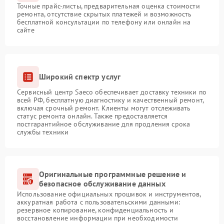
Точные прайс-листы, предварительная оценка стоимости
ремонта, отсутствие скрытых платежей и возможность
бесплатной консультации по телефону или онлайн на
сайте
Широкий спектр услуг
Сервисный центр Saeco обеспечивает доставку техники по
всей РФ, бесплатную диагностику и качественный ремонт,
включая срочный ремонт. Клиенты могут отслеживать
статус ремонта онлайн. Также предоставляется
постгарантийное обслуживание для продления срока
службы техники
Оригинальные программные решение и
безопасное обслуживание данных
Использование официальных прошивок и инструментов,
аккуратная работа с пользовательскими данными:
резервное копирование, конфиденциальность и
восстановление информации при необходимости