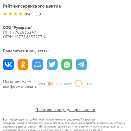
Рейтинг сервисного центра
4.9-5.0
ООО "Русервис"
ИНН 7702633247
ОГРН 1077746335776
Поделиться в соц. сетях:
Мы принимаем
все формы оплаты
Политика конфиденциальности
Вся информация на сайте носит исключительно справочный характер.
Товарные знаки используются исключительно для описания устройств, в отношении которых
сервисные центры saeco-fixim.ru предоставляют услуги по ремонту. Услуги оказываются в
неавторизованных сервисных центрах saeco-fixim.ru, которые не связаны с