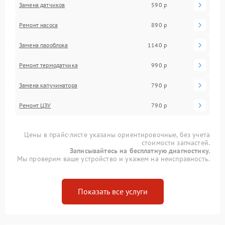
Замена датчиков
590 р
Ремонт насоса
890 р
Замена пароблока
1140 р
Ремонт термодатчика
990 р
Замена капучинатора
790 р
Ремонт ЦЗУ
790 р
Цены в прайс-листе указаны ориентировочные, без учета
стоимости запчастей.
Записывайтесь на бесплатную диагностику.
Мы проверим ваше устройство и укажем на неисправность.
Показать все услуги