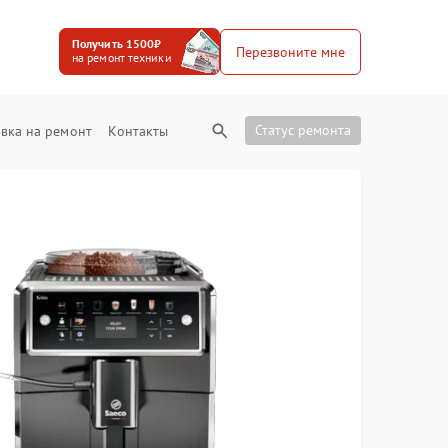
Получить 1500₽
Перезвоните мне
на ремонт техники
Статус ремонта
вка на ремонт
Контакты