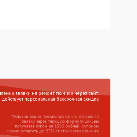
ении заявки на ремонт техники через сайт,
действует персональная бессрочная скидка
*Условия акции предполагают, что отправляя
заявку через текущую форму акции, вы
получаете купон на 1500 рублей. Купоном
можно оплатить до 25% от стоимости ремонта