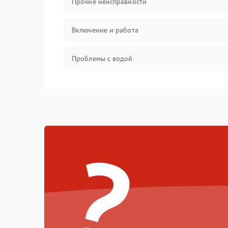
Прочие неисправности
Включение и работа
Проблемы с водой
Проблемы с капучинатором и паром
Управление и электроника
?
Программное обеспечение