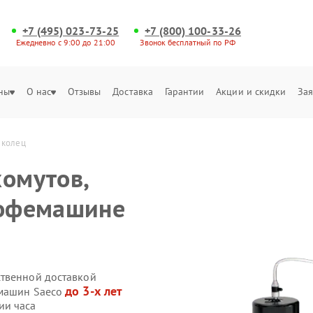
+7 (495) 023-73-25
+7 (800) 100-33-26
Ежедневно с 9:00 до 21:00
Звонок бесплатный по РФ
ны
О нас
Отзывы
Доставка
Гарантии
Акции и скидки
Зая
 колец
хомутов,
кофемашине
ственной доставкой
до 3-х лет
емашин Saeco
ии часа