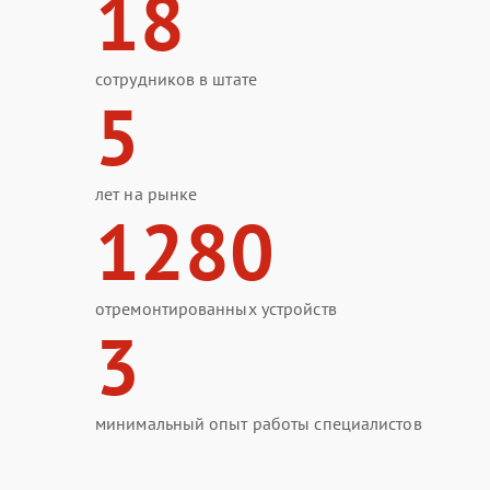
18
сотрудников в штате
5
лет на рынке
1280
отремонтированных устройств
3
минимальный опыт работы специалистов