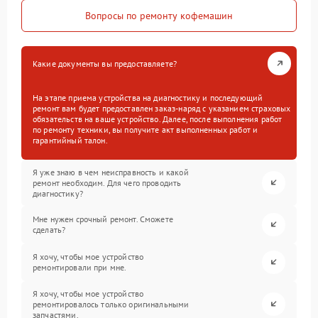
Вопросы по ремонту кофемашин
Какие документы вы предоставляете?
На этапе приема устройства на диагностику и последующий
ремонт вам будет предоставлен заказ-наряд с указанием страховых
обязательств на ваше устройство. Далее, после выполнения работ
по ремонту техники, вы получите акт выполненных работ и
гарантийный талон.
Я уже знаю в чем неисправность и какой
ремонт необходим. Для чего проводить
диагностику?
Мне нужен срочный ремонт. Сможете
сделать?
Я хочу, чтобы мое устройство
ремонтировали при мне.
Я хочу, чтобы мое устройство
ремонтировалось только оригинальными
запчастями.