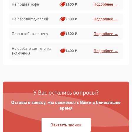
Проблемы с капучинатором и паром
Не подает кофе
2100 ₽
Подробнее →
Управление и электроника
Не работает дисплей
2500 ₽
Подробнее →
Программное обеспечение
Плохо взбивает пену
1800 ₽
Подробнее →
Не срабатывает кнопка
1400 ₽
Подробнее →
включения
Запах гари при работе
1800 ₽
Подробнее →
Постоянные сбои в работе
1500 ₽
Подробнее →
У Вас остались вопросы?
Оставьте заявку, мы свяжемся с Вами в ближайшее
время
Заказать звонок