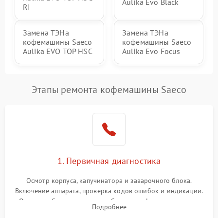
Aulika Evo Black
RI
Замена ТЭНа
Замена ТЭНа
кофемашины Saeco
кофемашины Saeco
Aulika EVO TOP HSC
Aulika Evo Focus
Этапы ремонта кофемашины Saeco
1. Первичная диагностика
Осмотр корпуса, капучинатора и заварочного блока.
Включение аппарата, проверка кодов ошибок и индикации.
Оценка работы помпы, термоблока и кофемолки на слух.
Подробнее
Измерение температуры и давления воды для выявления