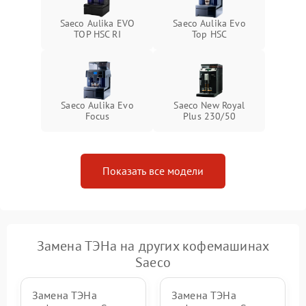
Saeco Aulika EVO
Saeco Aulika Evo
TOP HSC RI
Top HSC
Saeco Aulika Evo
Saeco New Royal
Focus
Plus 230/50
Показать все модели
Замена ТЭНа на других кофемашинах
Saeco
Замена ТЭНа
Замена ТЭНа