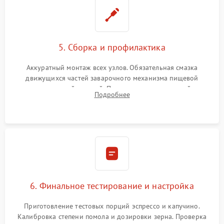
5. Сборка и профилактика
Аккуратный монтаж всех узлов. Обязательная смазка
движущихся частей заварочного механизма пищевой
силиконовой смазкой. Проведение программной
Подробнее
декальцинации и очистки системы от кофейных масел.
Надежная фиксация всех соединений.
6. Финальное тестирование и настройка
Приготовление тестовых порций эспрессо и капучино.
Калибровка степени помола и дозировки зерна. Проверка