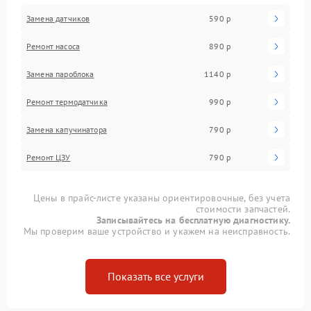
Замена датчиков
590 р
Ремонт насоса
890 р
Замена пароблока
1140 р
Ремонт термодатчика
990 р
Замена капучинатора
790 р
Ремонт ЦЗУ
790 р
Цены в прайс-листе указаны ориентировочные, без учета
стоимости запчастей.
Записывайтесь на бесплатную диагностику.
Мы проверим ваше устройство и укажем на неисправность.
Показать все услуги