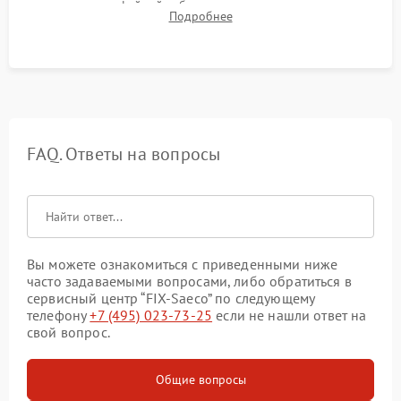
плотности кофейной таблетки, температуры напитка и
Подробнее
качества молочной пены. Контроль отсутствия посторонних
шумов и протечек.
FAQ. Ответы на вопросы
Вы можете ознакомиться с приведенными ниже
часто задаваемыми вопросами, либо обратиться в
сервисный центр “FIX-Saeco” по следующему
телефону
+7 (495) 023-73-25
если не нашли ответ на
свой вопрос.
Общие вопросы