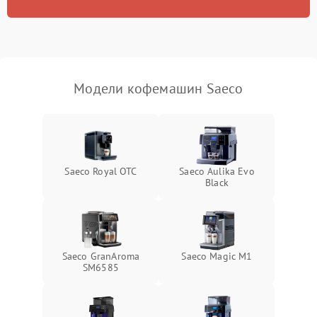
Модели кофемашин Saeco
Saeco Royal OTC
Saeco Aulika Evo
Black
Saeco GranAroma
Saeco Magic M1
SM6585