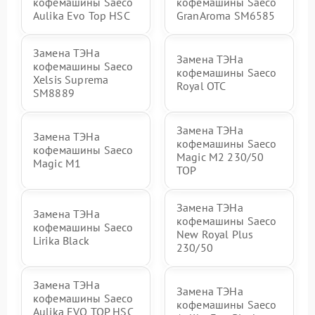
кофемашины Saeco
кофемашины Saeco
Aulika Evo Top HSC
GranAroma SM6585
Замена ТЭНа
Замена ТЭНа
кофемашины Saeco
кофемашины Saeco
Xelsis Suprema
Royal OTC
SM8889
Замена ТЭНа
Замена ТЭНа
кофемашины Saeco
кофемашины Saeco
Magic M2 230/50
Magic M1
TOP
Замена ТЭНа
Замена ТЭНа
кофемашины Saeco
кофемашины Saeco
New Royal Plus
Lirika Black
230/50
Замена ТЭНа
Замена ТЭНа
кофемашины Saeco
кофемашины Saeco
Aulika EVO TOP HSC