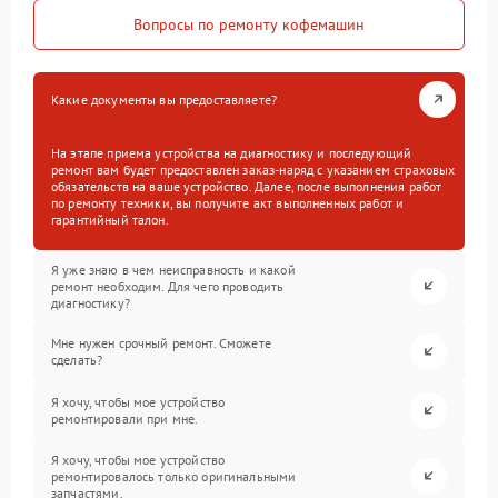
Вопросы по ремонту кофемашин
Какие документы вы предоставляете?
На этапе приема устройства на диагностику и последующий
ремонт вам будет предоставлен заказ-наряд с указанием страховых
обязательств на ваше устройство. Далее, после выполнения работ
по ремонту техники, вы получите акт выполненных работ и
гарантийный талон.
Я уже знаю в чем неисправность и какой
ремонт необходим. Для чего проводить
диагностику?
Мне нужен срочный ремонт. Сможете
сделать?
Я хочу, чтобы мое устройство
ремонтировали при мне.
Я хочу, чтобы мое устройство
ремонтировалось только оригинальными
запчастями.