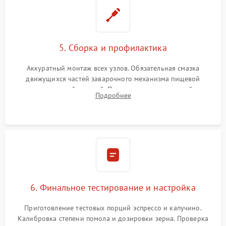
5. Сборка и профилактика
Аккуратный монтаж всех узлов. Обязательная смазка
движущихся частей заварочного механизма пищевой
силиконовой смазкой. Проведение программной
Подробнее
декальцинации и очистки системы от кофейных масел.
Надежная фиксация всех соединений.
6. Финальное тестирование и настройка
Приготовление тестовых порций эспрессо и капучино.
Калибровка степени помола и дозировки зерна. Проверка