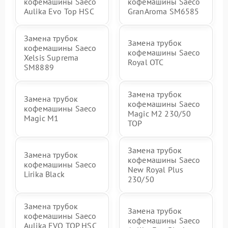
кофемашины Saeco
кофемашины Saeco
Aulika Evo Top HSC
GranAroma SM6585
Замена трубок
Замена трубок
кофемашины Saeco
кофемашины Saeco
Xelsis Suprema
Royal OTC
SM8889
Замена трубок
Замена трубок
кофемашины Saeco
кофемашины Saeco
Magic M2 230/50
Magic M1
TOP
Замена трубок
Замена трубок
кофемашины Saeco
кофемашины Saeco
New Royal Plus
Lirika Black
230/50
Замена трубок
Замена трубок
кофемашины Saeco
кофемашины Saeco
Aulika EVO TOP HSC