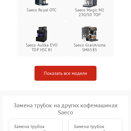
Saeco Royal OTC
Saeco Magic M2
230/50 TOP
Saeco Aulika EVO
Saeco GranAroma
TOP HSC RI
SM6585
Показать все модели
Замена трубок на других кофемашинах
Saeco
Замена трубок
Замена трубок