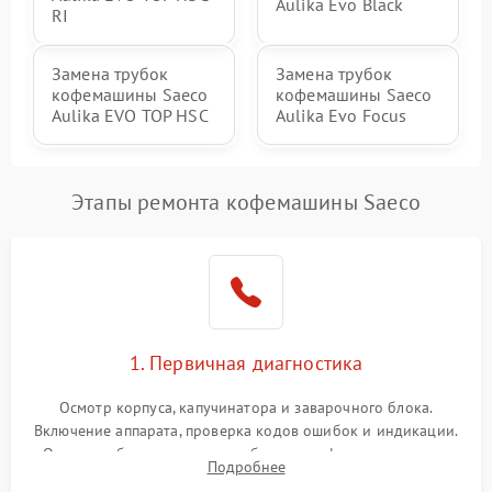
Aulika Evo Black
RI
Замена трубок
Замена трубок
кофемашины Saeco
кофемашины Saeco
Aulika EVO TOP HSC
Aulika Evo Focus
Этапы ремонта кофемашины Saeco
1. Первичная диагностика
Осмотр корпуса, капучинатора и заварочного блока.
Включение аппарата, проверка кодов ошибок и индикации.
Оценка работы помпы, термоблока и кофемолки на слух.
Подробнее
Измерение температуры и давления воды для выявления