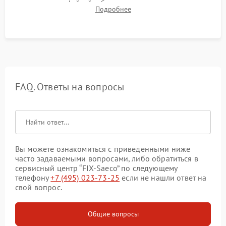
плотности кофейной таблетки, температуры напитка и
Подробнее
качества молочной пены. Контроль отсутствия посторонних
шумов и протечек.
FAQ. Ответы на вопросы
Вы можете ознакомиться с приведенными ниже
часто задаваемыми вопросами, либо обратиться в
сервисный центр “FIX-Saeco” по следующему
телефону
+7 (495) 023-73-25
если не нашли ответ на
свой вопрос.
Общие вопросы