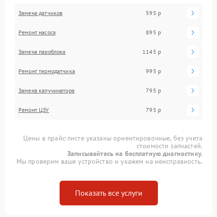
Замена датчиков
595 р
Ремонт насоса
895 р
Замена пароблока
1145 р
Ремонт термодатчика
995 р
Замена капучинатора
795 р
Ремонт ЦЗУ
795 р
Цены в прайс-листе указаны ориентировочные, без учета
стоимости запчастей.
Записывайтесь на бесплатную диагностику.
Мы проверим ваше устройство и укажем на неисправность.
Показать все услуги