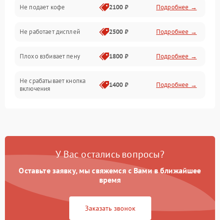
Проблемы с капучинатором и паром
Не подает кофе
2100 ₽
Подробнее →
Управление и электроника
Не работает дисплей
2500 ₽
Подробнее →
Программное обеспечение
Плохо взбивает пену
1800 ₽
Подробнее →
Не срабатывает кнопка
1400 ₽
Подробнее →
включения
Запах гари при работе
1800 ₽
Подробнее →
Постоянные сбои в работе
1500 ₽
Подробнее →
У Вас остались вопросы?
Оставьте заявку, мы свяжемся с Вами в ближайшее
время
Заказать звонок