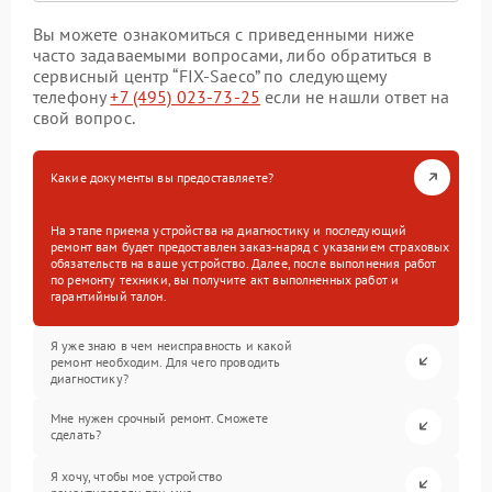
Вы можете ознакомиться с приведенными ниже
часто задаваемыми вопросами, либо обратиться в
сервисный центр “FIX-Saeco” по следующему
телефону
+7 (495) 023-73-25
если не нашли ответ на
свой вопрос.
Какие документы вы предоставляете?
На этапе приема устройства на диагностику и последующий
ремонт вам будет предоставлен заказ-наряд с указанием страховых
обязательств на ваше устройство. Далее, после выполнения работ
по ремонту техники, вы получите акт выполненных работ и
гарантийный талон.
Я уже знаю в чем неисправность и какой
ремонт необходим. Для чего проводить
диагностику?
Мне нужен срочный ремонт. Сможете
сделать?
Я хочу, чтобы мое устройство