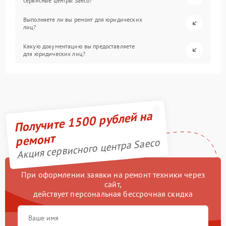
сервисные центры Saeco?
Выполняете ли вы ремонт для юридических
лиц?
Какую документацию вы предоставляете
для юридических лиц?
Получите 1500 рублей на
ремонт
Акция сервисного центра Saeco
При оформлении заявки на ремонт техники через
сайт,
действует персональная бессрочная скидка