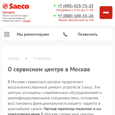
+7 (495) 023-73-25
Ежедневно с 9:00 до 21:00
FIX-SAECO
+7 (800) 100-33-26
Ремонт устройств Saeco
Специализированный
Звонок бесплатный по РФ
cервисный центр г.
Москва
Мы ремонтируем
Позвонить
Главная
О компании
О сервисном центре в Москве
В Москве сервисные центры предлагают
высококачественный ремонт устройств Saeco. Эти
центры оснащены современным оборудованием и
квалифицированными специалистами, готовыми
восстановить функциональность вашего гаджета в
кратчайшие сроки.
Частые причины поломок и их
предотвращение
В Москве сервисные центры