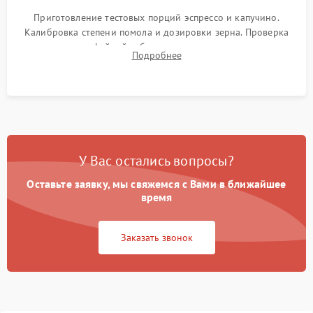
Приготовление тестовых порций эспрессо и капучино.
Калибровка степени помола и дозировки зерна. Проверка
плотности кофейной таблетки, температуры напитка и
Подробнее
качества молочной пены. Контроль отсутствия посторонних
шумов и протечек.
У Вас остались вопросы?
Оставьте заявку, мы свяжемся с Вами в ближайшее
время
Заказать звонок