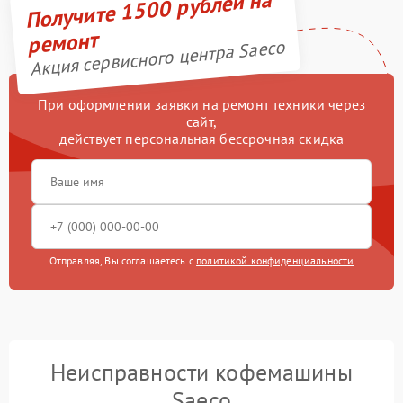
Получите 1500 рублей на
ремонт
Акция сервисного центра Saeco
При оформлении заявки на ремонт техники через
сайт,
действует персональная бессрочная скидка
Отправляя, Вы соглашаетесь с
политикой конфиденциальности
Неисправности кофемашины
Saeco