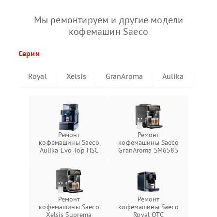
Мы ремонтируем и другие модели
кофемашин Saeco
Серии
Royal
Xelsis
GranAroma
Aulika
Ремонт
Ремонт
кофемашины Saeco
кофемашины Saeco
Aulika Evo Top HSC
GranAroma SM6585
Ремонт
Ремонт
кофемашины Saeco
кофемашины Saeco
Xelsis Suprema
Royal OTC