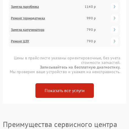
Замена пароблока
1140 р
Ремонт термодатчика
990 р
Замена капучинатора
790 р
Ремонт ЦЗУ
790 р
Цены в прайс-листе указаны ориентировочные, без учета
стоимости запчастей.
Записывайтесь на бесплатную диагностику.
Мы проверим ваше устройство и укажем на неисправность.
Показать все услуги
Преимущества сервисного центра