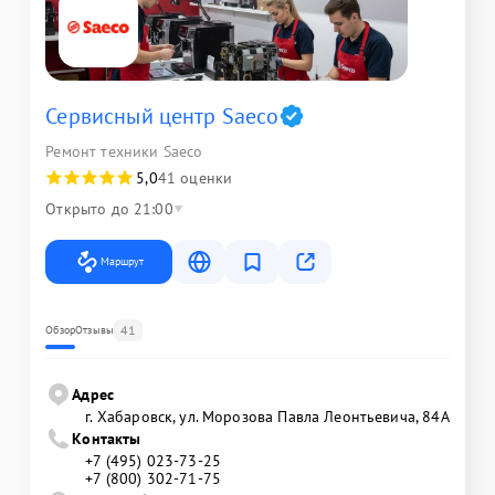
Сервисный центр Saeco
Ремонт техники Saeco
5,0
41 оценки
Открыто до 21:00
Маршрут
41
Обзор
Отзывы
Адрес
г. Хабаровск, ул. Морозова Павла Леонтьевича, 84А
Контакты
+7 (495) 023-73-25
+7 (800) 302-71-75