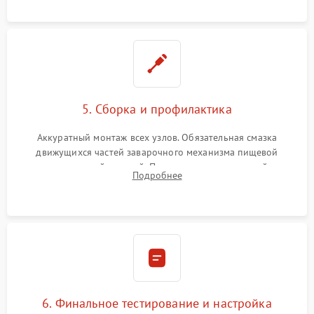
протечек.
5. Сборка и профилактика
Аккуратный монтаж всех узлов. Обязательная смазка
движущихся частей заварочного механизма пищевой
силиконовой смазкой. Проведение программной
Подробнее
декальцинации и очистки системы от кофейных масел.
Надежная фиксация всех соединений.
6. Финальное тестирование и настройка