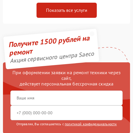
Показать все услуги
Получите 1500 рублей на
ремонт
Акция сервисного центра Saeco
При оформлении заявки на ремонт техники через
сайт,
действует персональная бессрочная скидка
Отправляя, Вы соглашаетесь с
политикой конфиденциальности