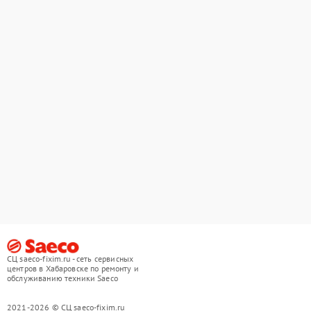
СЦ saeco-fixim.ru - сеть сервисных
центров в Хабаровске по ремонту и
обслуживанию техники Saeco
2021-2026 © СЦ saeco-fixim.ru