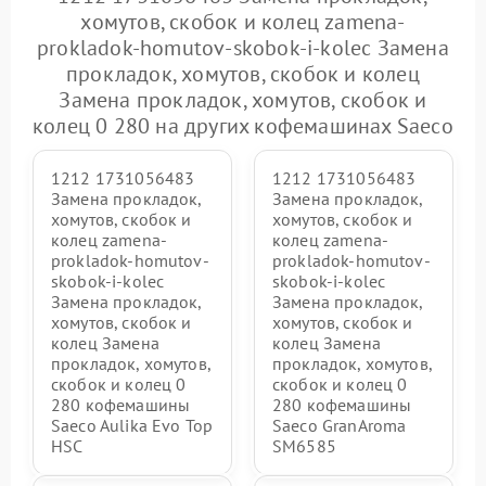
хомутов, скобок и колец zamena-
prokladok-homutov-skobok-i-kolec Замена
прокладок, хомутов, скобок и колец
Замена прокладок, хомутов, скобок и
колец 0 280 на других кофемашинах Saeco
1212 1731056483
1212 1731056483
Замена прокладок,
Замена прокладок,
хомутов, скобок и
хомутов, скобок и
колец zamena-
колец zamena-
prokladok-homutov-
prokladok-homutov-
skobok-i-kolec
skobok-i-kolec
Замена прокладок,
Замена прокладок,
хомутов, скобок и
хомутов, скобок и
колец Замена
колец Замена
прокладок, хомутов,
прокладок, хомутов,
скобок и колец 0
скобок и колец 0
280 кофемашины
280 кофемашины
Saeco Aulika Evo Top
Saeco GranAroma
HSC
SM6585