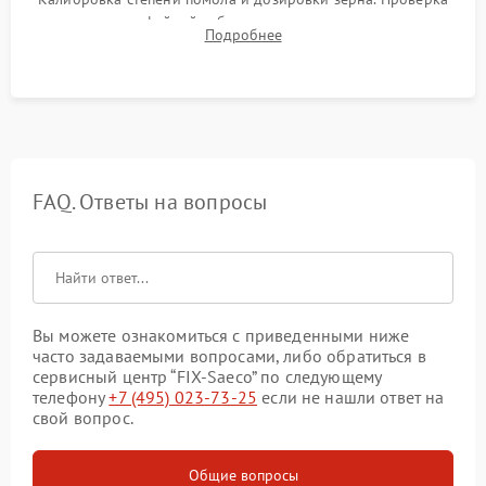
плотности кофейной таблетки, температуры напитка и
Подробнее
качества молочной пены. Контроль отсутствия посторонних
шумов и протечек.
FAQ. Ответы на вопросы
Вы можете ознакомиться с приведенными ниже
часто задаваемыми вопросами, либо обратиться в
сервисный центр “FIX-Saeco” по следующему
телефону
+7 (495) 023-73-25
если не нашли ответ на
свой вопрос.
Общие вопросы