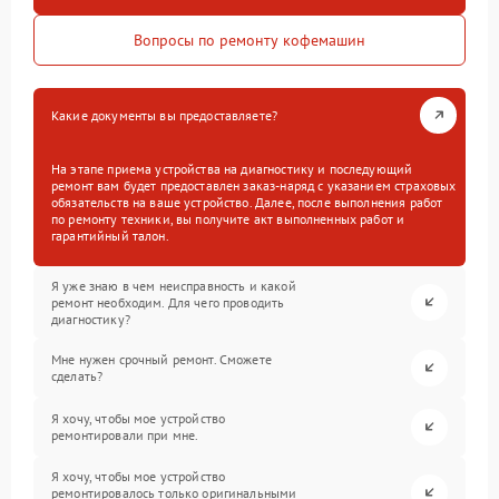
Вопросы по ремонту кофемашин
Какие документы вы предоставляете?
На этапе приема устройства на диагностику и последующий
ремонт вам будет предоставлен заказ-наряд с указанием страховых
обязательств на ваше устройство. Далее, после выполнения работ
по ремонту техники, вы получите акт выполненных работ и
гарантийный талон.
Я уже знаю в чем неисправность и какой
ремонт необходим. Для чего проводить
диагностику?
Мне нужен срочный ремонт. Сможете
сделать?
Я хочу, чтобы мое устройство
ремонтировали при мне.
Я хочу, чтобы мое устройство
ремонтировалось только оригинальными