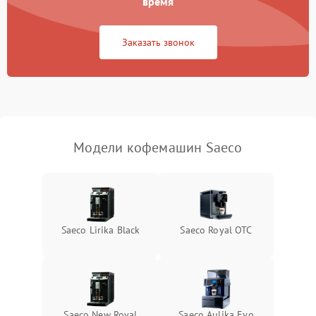
время
Заказать звонок
Модели кофемашин Saeco
Saeco Lirika Black
Saeco Royal OTC
Saeco New Royal
Saeco Aulika Evo