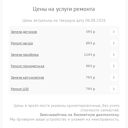
Цены на услуги ремонта
Цены актуальны на текущую дату 06.08.2026
Замена датчиков
595 р
Ремонт насоса
895 р
Замена пароблока
1145 р
Ремонт термодатчика
995 р
Замена капучинатора
795 р
Ремонт ЦЗУ
795 р
Цены в прайс-листе указаны ориентировочные, без учета
стоимости запчастей.
Записывайтесь на бесплатную диагностику.
Мы проверим ваше устройство и укажем на неисправность.