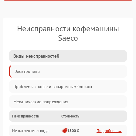
Неисправности кофемашины
Saeco
Виды неисправностей
Электроника
Проблемы с кофе и заварочным блоком
Механические повреждения
Неисправности
Стоимость
Прочие неисправности
Не нагревается вода
1500 ₽
Подробнее →
Включение и работа