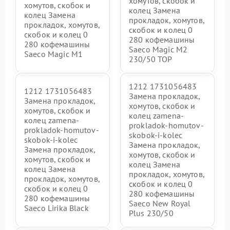
хомутов, скобок и
хомутов, скобок и
колец Замена
колец Замена
прокладок, хомутов,
прокладок, хомутов,
скобок и колец 0
скобок и колец 0
280 кофемашины
280 кофемашины
Saeco Magic M2
Saeco Magic M1
230/50 TOP
1212 1731056483
1212 1731056483
Замена прокладок,
Замена прокладок,
хомутов, скобок и
хомутов, скобок и
колец zamena-
колец zamena-
prokladok-homutov-
prokladok-homutov-
skobok-i-kolec
skobok-i-kolec
Замена прокладок,
Замена прокладок,
хомутов, скобок и
хомутов, скобок и
колец Замена
колец Замена
прокладок, хомутов,
прокладок, хомутов,
скобок и колец 0
скобок и колец 0
280 кофемашины
280 кофемашины
Saeco New Royal
Saeco Lirika Black
Plus 230/50