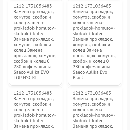
1212 1731056483
1212 1731056483
Замена прокладок,
Замена прокладок,
хомутов, скобок и
хомутов, скобок и
колец zamena-
колец zamena-
prokladok-homutov-
prokladok-homutov-
skobok-i-kolec
skobok-i-kolec
Замена прокладок,
Замена прокладок,
хомутов, скобок и
хомутов, скобок и
колец Замена
колец Замена
прокладок, хомутов,
прокладок, хомутов,
скобок и колец 0
скобок и колец 0
280 кофемашины
280 кофемашины
Saeco Aulika EVO
Saeco Aulika Evo
TOP HSC RI
Black
1212 1731056483
1212 1731056483
Замена прокладок,
Замена прокладок,
хомутов, скобок и
хомутов, скобок и
колец zamena-
колец zamena-
prokladok-homutov-
prokladok-homutov-
skobok-i-kolec
skobok-i-kolec
Замена прокладок,
Замена прокладок,