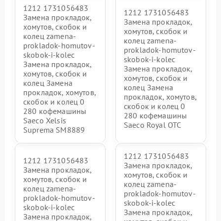
1212 1731056483
1212 1731056483
Замена прокладок,
Замена прокладок,
хомутов, скобок и
хомутов, скобок и
колец zamena-
колец zamena-
prokladok-homutov-
prokladok-homutov-
skobok-i-kolec
skobok-i-kolec
Замена прокладок,
Замена прокладок,
хомутов, скобок и
хомутов, скобок и
колец Замена
колец Замена
прокладок, хомутов,
прокладок, хомутов,
скобок и колец 0
скобок и колец 0
280 кофемашины
280 кофемашины
Saeco Xelsis
Saeco Royal OTC
Suprema SM8889
1212 1731056483
1212 1731056483
Замена прокладок,
Замена прокладок,
хомутов, скобок и
хомутов, скобок и
колец zamena-
колец zamena-
prokladok-homutov-
prokladok-homutov-
skobok-i-kolec
skobok-i-kolec
Замена прокладок,
Замена прокладок,