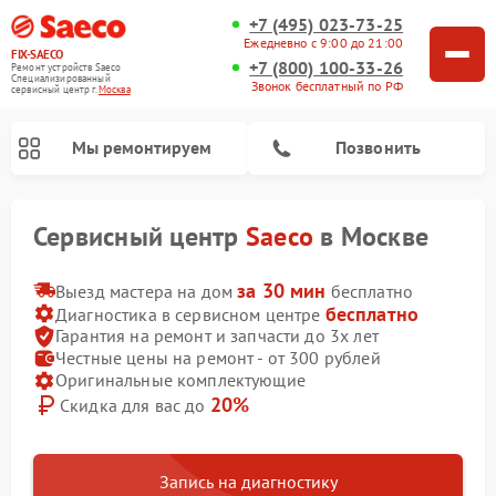
+7 (495) 023-73-25
Ежедневно с 9:00 до 21:00
FIX-SAECO
+7 (800) 100-33-26
Ремонт устройств Saeco
Специализированный
Звонок бесплатный по РФ
cервисный центр г.
Москва
Мы ремонтируем
Позвонить
Сервисный центр
Saeco
в Москве
за 30 мин
Выезд мастера на дом
бесплатно
бесплатно
Диагностика в сервисном центре
Гарантия на ремонт и запчасти до 3х лет
Честные цены на ремонт - от 300 рублей
Оригинальные комплектующие
20%
Скидка для вас до
Запись на диагностику