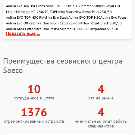
Aulika Evo Top HSC
GranAroma SM6585
Xelsis Suprema SM8889
Royal OTC
Magic M1
Magic M2 230/50 TOP
Lirika Black
New Royal Plus 230/50
Aulika EVO TOP HSC RI
Aulika Evo Black
Aulika EVO TOP HSC
Aulika Evo Focus
Aulika Evo Office
Lirika One Touch Cappuccino V4
New Royal Black 230/50
Aulika Area Coffee
Idea Duo Restyle
Aroma SE 200 (380W)
Aroma SE 300
Показать еще ...
Преимущества сервисного центра
Saeco
10
4
сотрудников в штате
лет на рынке
1376
4
отремонтированных устройств
минимальный опыт работы
специалистов