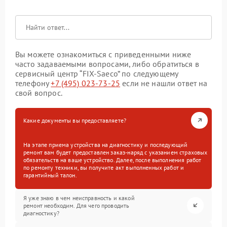
Вы можете ознакомиться с приведенными ниже
часто задаваемыми вопросами, либо обратиться в
сервисный центр “FIX-Saeco” по следующему
телефону
+7 (495) 023-73-25
если не нашли ответ на
свой вопрос.
Какие документы вы предоставляете?
На этапе приема устройства на диагностику и последующий
ремонт вам будет предоставлен заказ-наряд с указанием страховых
обязательств на ваше устройство. Далее, после выполнения работ
по ремонту техники, вы получите акт выполненных работ и
гарантийный талон.
Я уже знаю в чем неисправность и какой
ремонт необходим. Для чего проводить
диагностику?