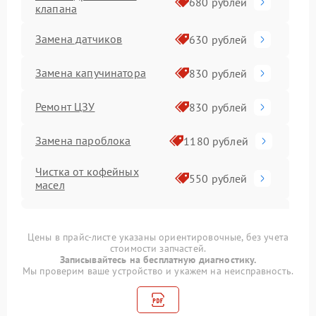
680 рублей
клапана
Замена датчиков
630 рублей
Замена капучинатора
830 рублей
Ремонт ЦЗУ
830 рублей
Замена пароблока
1180 рублей
Чистка от кофейных
550 рублей
масел
Ремонт двигателя
980 рублей
кофемолки
Цены в прайс-листе указаны ориентировочные, без учета
стоимости запчастей.
Замена жерновов
830 рублей
Записывайтесь на бесплатную диагностику.
Мы проверим ваше устройство и укажем на неисправность.
Ремонт ЦЗУ
(центрального заварного
830 рублей
устройства)