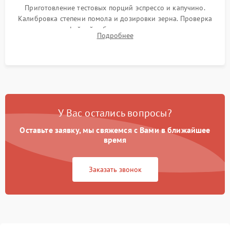
Приготовление тестовых порций эспрессо и капучино.
Калибровка степени помола и дозировки зерна. Проверка
плотности кофейной таблетки, температуры напитка и
Подробнее
качества молочной пены. Контроль отсутствия посторонних
шумов и протечек.
У Вас остались вопросы?
Оставьте заявку, мы свяжемся с Вами в ближайшее
время
Заказать звонок