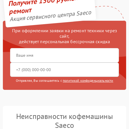
Получите 1500 рублей на
ремонт
Акция сервисного центра Saeco
При оформлении заявки на ремонт техники через
сайт,
действует персональная бессрочная скидка
Отправляя, Вы соглашаетесь с
политикой конфиденциальности
Неисправности кофемашины
Saeco