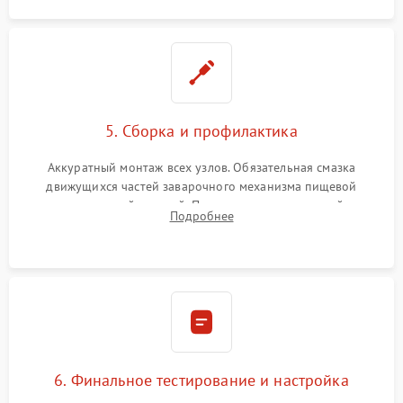
5. Сборка и профилактика
Аккуратный монтаж всех узлов. Обязательная смазка
движущихся частей заварочного механизма пищевой
силиконовой смазкой. Проведение программной
Подробнее
декальцинации и очистки системы от кофейных масел.
Надежная фиксация всех соединений.
6. Финальное тестирование и настройка