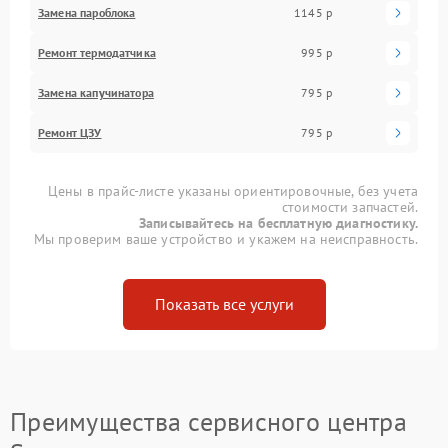
Замена пароблока
1145 р
Ремонт термодатчика
995 р
Замена капучинатора
795 р
Ремонт ЦЗУ
795 р
Цены в прайс-листе указаны ориентировочные, без учета
стоимости запчастей.
Записывайтесь на бесплатную диагностику.
Мы проверим ваше устройство и укажем на неисправность.
Показать все услуги
Преимущества сервисного центра