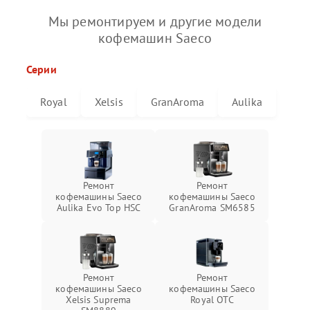
Мы ремонтируем и другие модели
кофемашин Saeco
Серии
Royal
Xelsis
GranAroma
Aulika
Ремонт
Ремонт
кофемашины Saeco
кофемашины Saeco
Aulika Evo Top HSC
GranAroma SM6585
Ремонт
Ремонт
кофемашины Saeco
кофемашины Saeco
Xelsis Suprema
Royal OTC