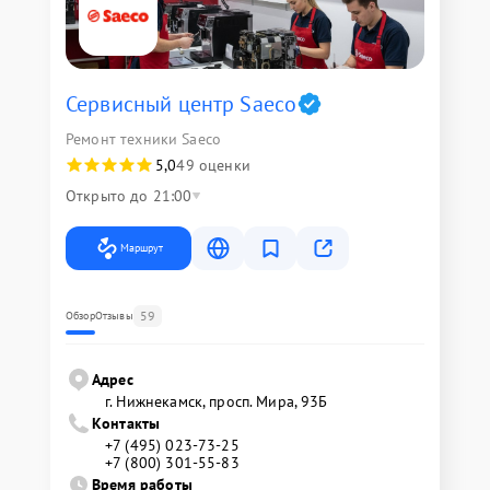
Сервисный центр Saeco
Ремонт техники Saeco
5,0
49 оценки
Открыто до 21:00
Маршрут
59
Обзор
Отзывы
Адрес
г. Нижнекамск, просп. Мира, 93Б
Контакты
+7 (495) 023-73-25
+7 (800) 301-55-83
Время работы