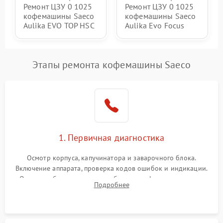
Ремонт ЦЗУ 0 1025
Ремонт ЦЗУ 0 1025
кофемашины Saeco
кофемашины Saeco
Aulika EVO TOP HSC
Aulika Evo Focus
Этапы ремонта кофемашины Saeco
1. Первичная диагностика
Осмотр корпуса, капучинатора и заварочного блока.
Включение аппарата, проверка кодов ошибок и индикации.
Оценка работы помпы, термоблока и кофемолки на слух.
Подробнее
Измерение температуры и давления воды для выявления
локализации поломки.