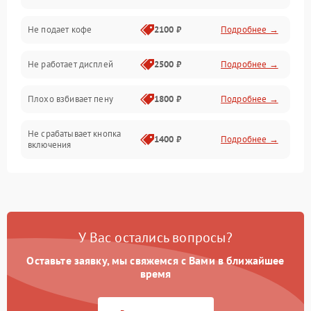
Проблемы с капучинатором и паром
Не подает кофе
2100 ₽
Подробнее →
Управление и электроника
Не работает дисплей
2500 ₽
Подробнее →
Программное обеспечение
Плохо взбивает пену
1800 ₽
Подробнее →
Не срабатывает кнопка
1400 ₽
Подробнее →
включения
Запах гари при работе
1800 ₽
Подробнее →
Постоянные сбои в работе
1500 ₽
Подробнее →
У Вас остались вопросы?
Оставьте заявку, мы свяжемся с Вами в ближайшее
время