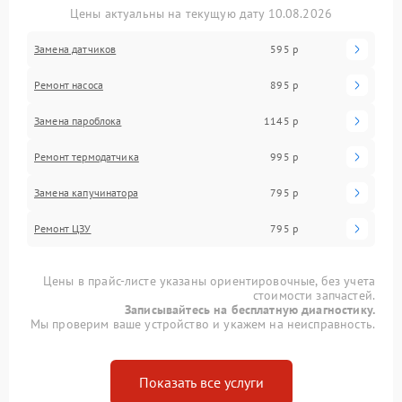
Цены актуальны на текущую дату 10.08.2026
Замена датчиков
595 р
Ремонт насоса
895 р
Замена пароблока
1145 р
Ремонт термодатчика
995 р
Замена капучинатора
795 р
Ремонт ЦЗУ
795 р
Цены в прайс-листе указаны ориентировочные, без учета
стоимости запчастей.
Записывайтесь на бесплатную диагностику.
Мы проверим ваше устройство и укажем на неисправность.
Показать все услуги