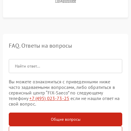
Подробнее
качества молочной пены. Контроль отсутствия посторонних
шумов и протечек.
FAQ. Ответы на вопросы
Вы можете ознакомиться с приведенными ниже
часто задаваемыми вопросами, либо обратиться в
сервисный центр “FIX-Saeco” по следующему
телефону
+7 (495) 023-73-25
если не нашли ответ на
свой вопрос.
Общие вопросы