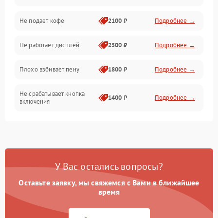
Проблемы с капучинатором и паром
Не подает кофе
2100 ₽
Подробнее →
Управление и электроника
Не работает дисплей
2500 ₽
Подробнее →
Программное обеспечение
Плохо взбивает пену
1800 ₽
Подробнее →
Не срабатывает кнопка
1400 ₽
Подробнее →
включения
Запах гари при работе
1800 ₽
Подробнее →
Постоянные сбои в работе
1500 ₽
Подробнее →
У Вас остались вопросы?
Оставьте заявку, мы свяжемся с Вами в ближайшее
время