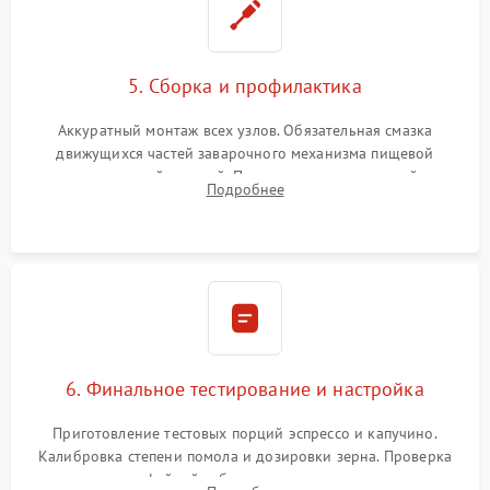
5. Сборка и профилактика
Аккуратный монтаж всех узлов. Обязательная смазка
движущихся частей заварочного механизма пищевой
силиконовой смазкой. Проведение программной
Подробнее
декальцинации и очистки системы от кофейных масел.
Надежная фиксация всех соединений.
6. Финальное тестирование и настройка
Приготовление тестовых порций эспрессо и капучино.
Калибровка степени помола и дозировки зерна. Проверка
плотности кофейной таблетки, температуры напитка и