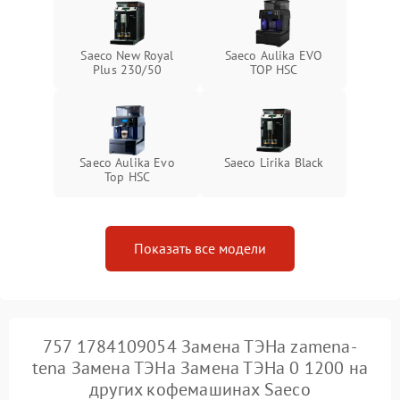
Saeco New Royal
Saeco Aulika EVO
Plus 230/50
TOP HSC
Saeco Aulika Evo
Saeco Lirika Black
Top HSC
Показать все модели
757 1784109054 Замена ТЭНа zamena-
tena Замена ТЭНа Замена ТЭНа 0 1200 на
других кофемашинах Saeco