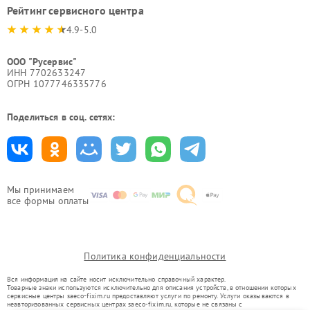
Рейтинг сервисного центра
4.9-5.0
ООО "Русервис"
ИНН 7702633247
ОГРН 1077746335776
Поделиться в соц. сетях:
Мы принимаем
все формы оплаты
Политика конфиденциальности
Вся информация на сайте носит исключительно справочный характер.
Товарные знаки используются исключительно для описания устройств, в отношении которых
сервисные центры saeco-fixim.ru предоставляют услуги по ремонту. Услуги оказываются в
неавторизованных сервисных центрах saeco-fixim.ru, которые не связаны с