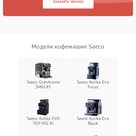
Заказать звонок
Модели кофемашин Saeco
Saeco GranAroma
Saeco Aulika Evo
SM6585
Focus
Saeco Aulika EVO
Saeco Aulika Evo
TOP HSC RI
Black