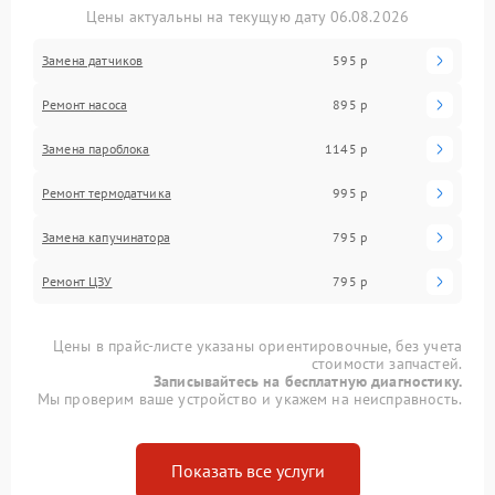
Цены актуальны на текущую дату 06.08.2026
Замена датчиков
595 р
Ремонт насоса
895 р
Замена пароблока
1145 р
Ремонт термодатчика
995 р
Замена капучинатора
795 р
Ремонт ЦЗУ
795 р
Цены в прайс-листе указаны ориентировочные, без учета
стоимости запчастей.
Записывайтесь на бесплатную диагностику.
Мы проверим ваше устройство и укажем на неисправность.
Показать все услуги