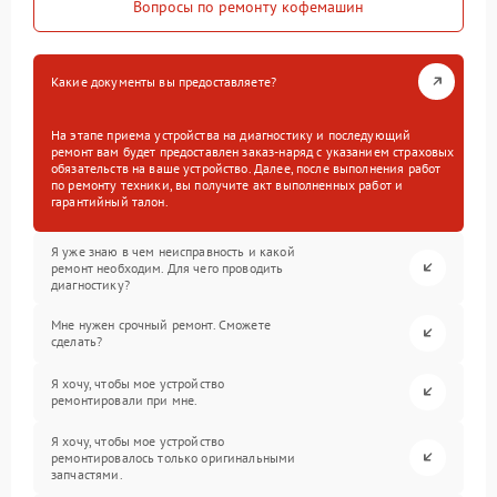
Вопросы по ремонту кофемашин
Какие документы вы предоставляете?
На этапе приема устройства на диагностику и последующий
ремонт вам будет предоставлен заказ-наряд с указанием страховых
обязательств на ваше устройство. Далее, после выполнения работ
по ремонту техники, вы получите акт выполненных работ и
гарантийный талон.
Я уже знаю в чем неисправность и какой
ремонт необходим. Для чего проводить
диагностику?
Мне нужен срочный ремонт. Сможете
сделать?
Я хочу, чтобы мое устройство
ремонтировали при мне.
Я хочу, чтобы мое устройство
ремонтировалось только оригинальными
запчастями.