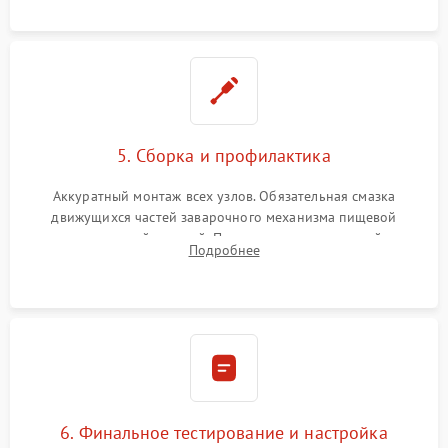
протечек.
5. Сборка и профилактика
Аккуратный монтаж всех узлов. Обязательная смазка
движущихся частей заварочного механизма пищевой
силиконовой смазкой. Проведение программной
Подробнее
декальцинации и очистки системы от кофейных масел.
Надежная фиксация всех соединений.
6. Финальное тестирование и настройка