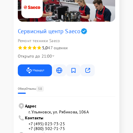
Сервисный центр Saeco
Ремонт техники Saeco
5,0
47 оценки
Открыто до 21:00
Маршрут
58
Обзор
Отзывы
Адрес
г. Ульяновск, ул. Рябикова, 106А
Контакты
+7 (495) 023-73-25
+7 (800) 302-71-75