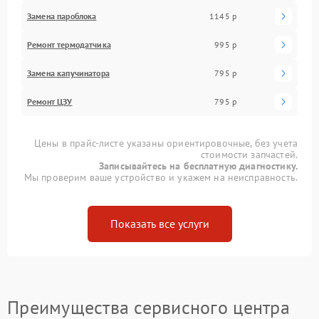
Замена пароблока
1145 р
Ремонт термодатчика
995 р
Замена капучинатора
795 р
Ремонт ЦЗУ
795 р
Цены в прайс-листе указаны ориентировочные, без учета
стоимости запчастей.
Записывайтесь на бесплатную диагностику.
Мы проверим ваше устройство и укажем на неисправность.
Показать все услуги
Преимущества сервисного центра