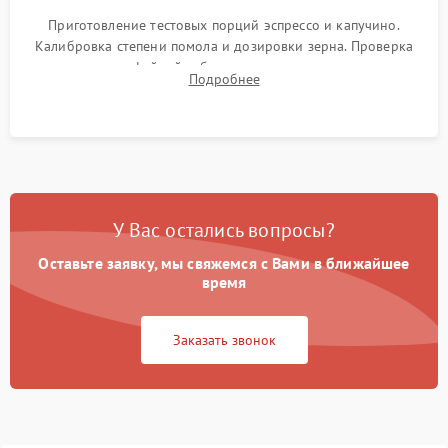
Приготовление тестовых порций эспрессо и капучино.
Калибровка степени помола и дозировки зерна. Проверка
плотности кофейной таблетки, температуры напитка и
Подробнее
качества молочной пены. Контроль отсутствия посторонних
шумов и протечек.
У Вас остались вопросы?
Оставьте заявку, мы свяжемся с Вами в ближайшее
время
Заказать звонок