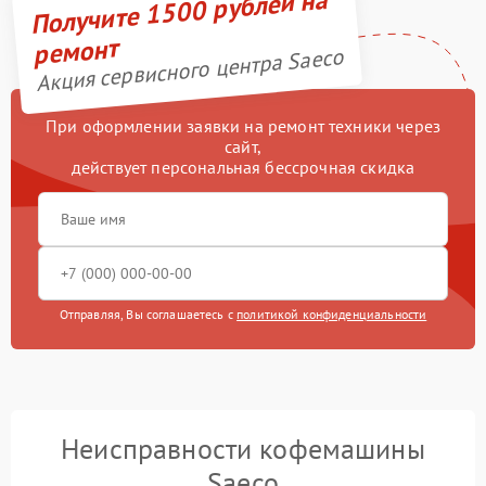
Получите 1500 рублей на
ремонт
Акция сервисного центра Saeco
При оформлении заявки на ремонт техники через
сайт,
действует персональная бессрочная скидка
Отправляя, Вы соглашаетесь с
политикой конфиденциальности
Неисправности кофемашины
Saeco