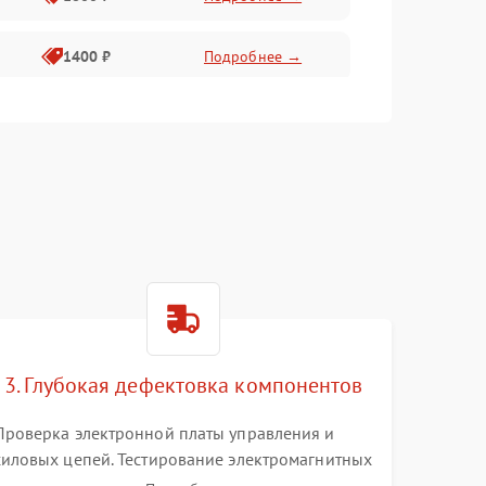
1400 ₽
Подробнее →
1800 ₽
Подробнее →
1500 ₽
Подробнее →
3. Глубокая дефектовка компонентов
Проверка электронной платы управления и
силовых цепей. Тестирование электромагнитных
клапанов, датчиков температуры и