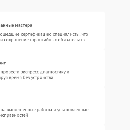
ванные мастера
рошедшие сертификацию специалисты, что
 и сохранение гарантийных обязательств
онт
провести экспресс-диагностику и
руя время без устройства
 на выполненные работы и установленные
еисправностей