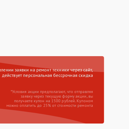
ении заявки на ремонт техники через сайт,
действует персональная бессрочная скидка
*Условия акции предполагают, что отправляя
заявку через текущую форму акции, вы
получаете купон на 1500 рублей. Купоном
можно оплатить до 25% от стоимости ремонта