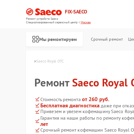
FIX-SAECO
Ремонт устройств Saeco
Специализированный cервисный центр г.
Москва
Мы ремонтируем
Срочный ремонт
Це
Кофемашина Saeco
Saeco Royal OTC
Ремонт
Saeco Royal 
от 260 руб.
Стоимость ремонта
Бесплатная диагностика
даже при отказ
Привезем и увезем кофемашину Saeco Roya
Гарантия на наши работы по ремонту кофе
лет
Срочный ремонт кофемашин Saeco Royal OT