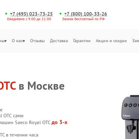
+7 (495) 023-73-25
+7 (800) 100-33-26
Ежедневно с 9:00 до 21:00
Звонок бесплатный по РФ
ны
О нас
Отзывы
Доставка
Гарантии
Акции и скидки
Зая
OTC
в Москве
е
l OTC сами
до 3-х
машин Saeco Royal OTC
C в течении часа