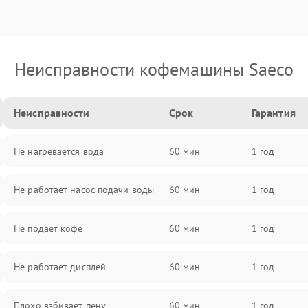
Неисправности кофемашины Saeco
Неисправности
Срок
Гарантия
Не нагревается вода
60 мин
1 год
Не работает насос подачи воды
60 мин
1 год
Не подает кофе
60 мин
1 год
Не работает дисплей
60 мин
1 год
Плохо взбивает пену
60 мин
1 год