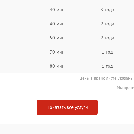
40 мин
3 года
40 мин
2 года
50 мин
2 года
70 мин
1 год
80 мин
1 год
Цены в прайс-листе указаны
Мы прове
Показать все услуги