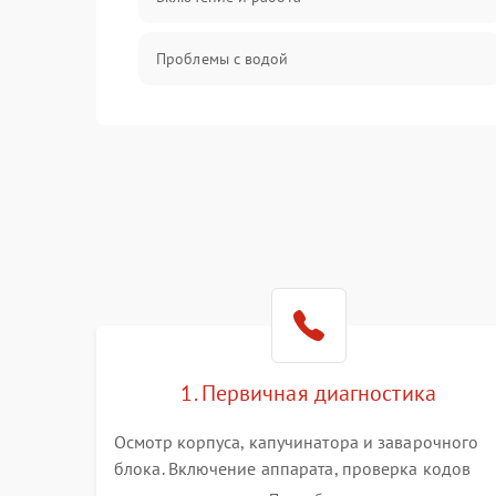
Проблемы с водой
Проблемы с капучинатором и паром
Управление и электроника
Программное обеспечение
1. Первичная диагностика
Осмотр корпуса, капучинатора и заварочного
блока. Включение аппарата, проверка кодов
ошибок и индикации. Оценка работы помпы,