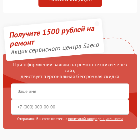
Получите 1500 рублей на
ремонт
Акция сервисного центра Saeco
При оформлении заявки на ремонт техники через
сайт,
действует персональная бессрочная скидка
Отправляя, Вы соглашаетесь с
политикой конфиденциальности