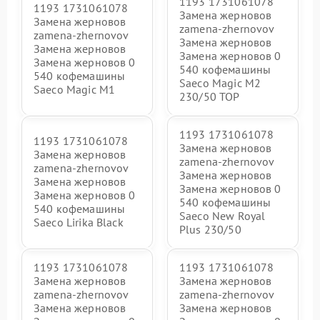
1193 1731061078
1193 1731061078
Замена жерновов
Замена жерновов
zamena-zhernovov
zamena-zhernovov
Замена жерновов
Замена жерновов
Замена жерновов 0
Замена жерновов 0
540 кофемашины
540 кофемашины
Saeco Magic M2
Saeco Magic M1
230/50 TOP
1193 1731061078
1193 1731061078
Замена жерновов
Замена жерновов
zamena-zhernovov
zamena-zhernovov
Замена жерновов
Замена жерновов
Замена жерновов 0
Замена жерновов 0
540 кофемашины
540 кофемашины
Saeco New Royal
Saeco Lirika Black
Plus 230/50
1193 1731061078
1193 1731061078
Замена жерновов
Замена жерновов
zamena-zhernovov
zamena-zhernovov
Замена жерновов
Замена жерновов