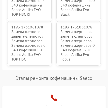
Замена жерновов 0
Замена жерновов 0
540 кофемашины
540 кофемашины
Saeco Aulika EVO
Saeco Aulika Evo
TOP HSC RI
Black
1193 1731061078
1193 1731061078
Замена жерновов
Замена жерновов
zamena-zhernovov
zamena-zhernovov
Замена жерновов
Замена жерновов
Замена жерновов 0
Замена жерновов 0
540 кофемашины
540 кофемашины
Saeco Aulika EVO
Saeco Aulika Evo
TOP HSC
Focus
Этапы ремонта кофемашины Saeco