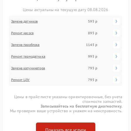
Цены актуальны на текущую дату 08.08.2026
Замена датчиков
595 р
Ремонт насоса
895 р
Замена пароблока
1145 р
Ремонт термодатчика
995 р
Замена капучинатора
795 р
Ремонт ЦЗУ
795 р
Цены в прайс-листе указаны ориентировочные, без учета
стоимости запчастей.
Записывайтесь на бесплатную диагностику.
Мы проверим ваше устройство и укажем на неисправность.
Показать все услуги