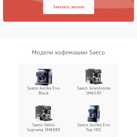
Заказать звонок
Модели кофемашин Saeco
Saeco Aulika Evo
Saeco GranAroma
Black
SM6585
Saeco Xelsis
Saeco Aulika Evo
Suprema SM8889
Top HSC