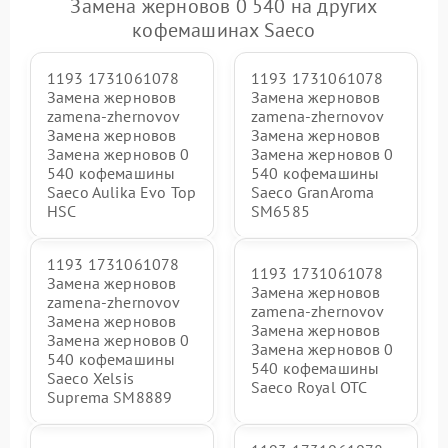
Замена жерновов 0 540 на других
кофемашинах Saeco
1193 1731061078
1193 1731061078
Замена жерновов
Замена жерновов
zamena-zhernovov
zamena-zhernovov
Замена жерновов
Замена жерновов
Замена жерновов 0
Замена жерновов 0
540 кофемашины
540 кофемашины
Saeco Aulika Evo Top
Saeco GranAroma
HSC
SM6585
1193 1731061078
1193 1731061078
Замена жерновов
Замена жерновов
zamena-zhernovov
zamena-zhernovov
Замена жерновов
Замена жерновов
Замена жерновов 0
Замена жерновов 0
540 кофемашины
540 кофемашины
Saeco Xelsis
Saeco Royal OTC
Suprema SM8889