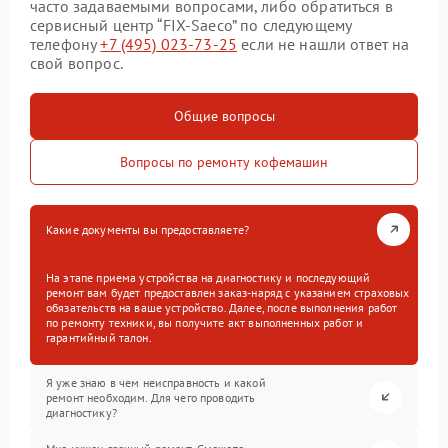
часто задаваемыми вопросами, либо обратиться в
сервисный центр “FIX-Saeco” по следующему
телефону
+7 (495) 023-73-25
если не нашли ответ на
свой вопрос.
Общие вопросы
Вопросы по ремонту кофемашин
Какие документы вы предоставляете?
На этапе приема устройства на диагностику и последующий
ремонт вам будет предоставлен заказ-наряд с указанием страховых
обязательств на ваше устройство. Далее, после выполнения работ
по ремонту техники, вы получите акт выполненных работ и
гарантийный талон.
Я уже знаю в чем неисправность и какой
ремонт необходим. Для чего проводить
диагностику?