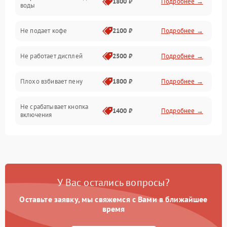
1800 ₽
Подробнее →
воды
Проблемы с капучинатором и паром
Не подает кофе
2100 ₽
Подробнее →
Управление и электроника
Не работает дисплей
2500 ₽
Подробнее →
Программное обеспечение
Плохо взбивает пену
1800 ₽
Подробнее →
Не срабатывает кнопка
1400 ₽
Подробнее →
включения
Запах гари при работе
1800 ₽
Подробнее →
Постоянные сбои в работе
1500 ₽
Подробнее →
У Вас остались вопросы?
Оставьте заявку, мы свяжемся с Вами в ближайшее
время