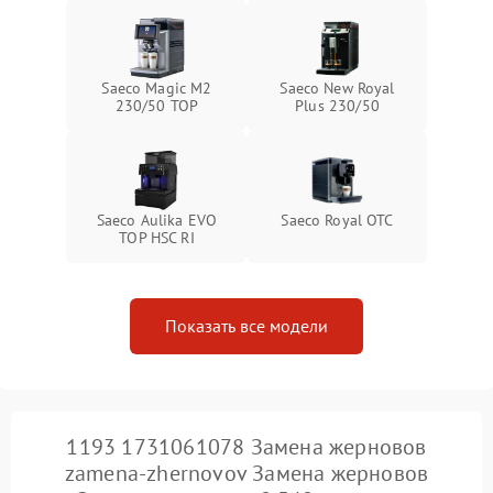
Saeco Magic M2
Saeco New Royal
230/50 TOP
Plus 230/50
Saeco Aulika EVO
Saeco Royal OTC
TOP HSC RI
Показать все модели
1193 1731061078 Замена жерновов
zamena-zhernovov Замена жерновов